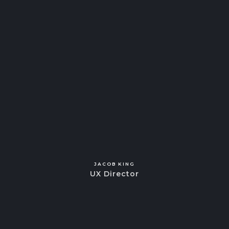
JACOB KING
UX Director