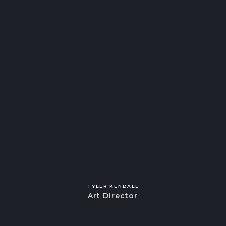
TYLER KENDALL
Art Director