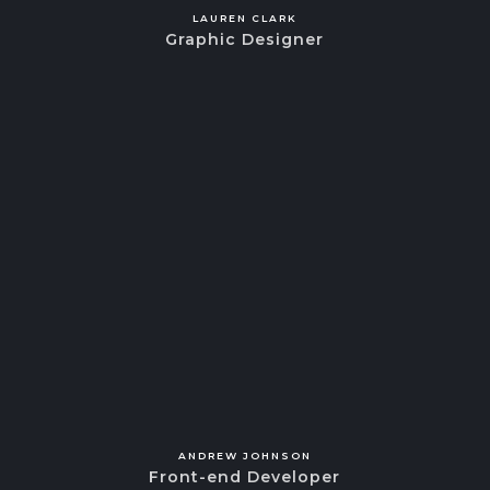
LAUREN CLARK
Graphic Designer
ANDREW JOHNSON
Front-end Developer