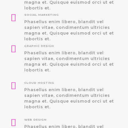
magna et. Quisque euismod orci ut et
lobortis et.
SOCIAL MARKETING
Phasellus enim libero, blandit vel
sapien vitae, condimentum ultricies
magna et. Quisque euismod orci ut et
lobortis et.
GRAPHIC DESIGN
Phasellus enim libero, blandit vel
sapien vitae, condimentum ultricies
magna et. Quisque euismod orci ut et
lobortis et.
CLOUD HOSTING
Phasellus enim libero, blandit vel
sapien vitae, condimentum ultricies
magna et. Quisque euismod orci ut et
lobortis et.
WEB DESIGN
Phasellus enim libero, blandit vel